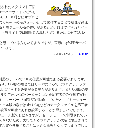
B用に開発されたスクリプト言語
サーバーサイドで動作し
外部ＣＧＩを呼び出すプロセ
くApacheのモジュールとして動作することで処理が高速
版とモジュール版の違いがあるため、PHPで作られたペー
。（当サイトでは閲覧者の混乱を避けるために全てCGIと
と思っている方もいるようですが、実際にはWEBサーバ
いいます。
（2003/12/20）
▲TOP
利用のサーバでPHPの使用が可能である必要があります。
があり、CGI版の場合ではサーバによってはプログラムファ
ァイルに記入する必要がある場合があります。またCGI版の場
ァイルやフォルダのパーミッションを所有者のみ権限で実行
。サーバーでsuEXECが動作していたとしてもモジュー
ル版の場合は.datや.logなどのデータファイルを第三者
essの設置が可能であれば設置することが望ましいでしょう。
モジュール版でも動きますが、セーフモードで制限されてい
できないため、実行できるプログラムが大幅に限定されて
でPHPを使用することは大きな障害となってしまうでしょ