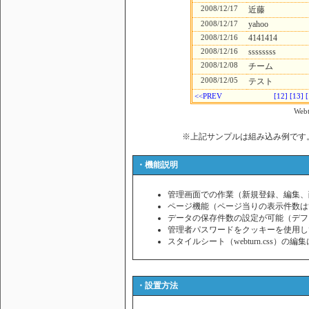
2008/12/17
近藤
2008/12/17
yahoo
2008/12/16
4141414
2008/12/16
ssssssss
2008/12/08
チーム
2008/12/05
テスト
<<PREV
[12]
[13]
[
Webt
※上記サンプルは組み込み例です
・機能説明
管理画面での作業（新規登録、編集、
ページ機能（ページ当りの表示件数は
データの保存件数の設定が可能（デフォ
管理者パスワードをクッキーを使用し
スタイルシート（webturn.css）
・設置方法