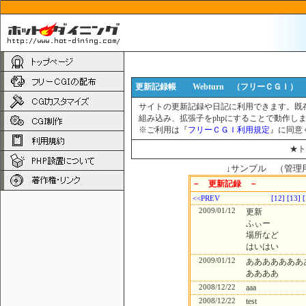
更新記録帳 Webturn （フリーＣＧＩ）
サイトの更新記録や日記に利用できます。既存の
組み込み、拡張子をphpにすることで動作し
※ご利用は『
フリーＣＧＩ利用規定
』に同意
★ト
↓サンプル （管
－ 更新記録 －
<<PREV
[12]
[13]
[
2009/01/12
更新
ふぃー
場所など
はいはい
2009/01/12
あああああああ
ああああ
2008/12/22
aaa
2008/12/22
test